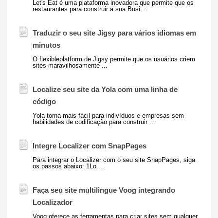
Let's Eat
é uma plataforma inovadora que permite que os
restaurantes para construir a sua Busi ...
Traduzir o seu site Jigsy para vários idiomas em
minutos
O flexibleplatform de Jigsy permite que os usuários criem
sites maravilhosamente ...
Localize seu site da Yola com uma linha de
código
Yola torna mais fácil para indivíduos e empresas sem
habilidades de codificação para construir ...
Integre Localizer com SnapPages
Para integrar o Localizer com o seu site SnapPages, siga
os passos abaixo: 1Lo ...
Faça seu site multilingue Voog integrando
Localizador
Voog oferece as ferramentas para criar sites sem qualquer