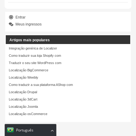
Entrar
Meus ingressos
Artigos mais populares
Integração genérica de Localizer
Como traduzir sua loja Shopify com
Traduzir o seu site WordPress com
Localização BigCommerce
Localização Weebly
Como traduzir a sua plataforma AShop com
Localização Drupal
Localização 3dCart
Localização Joomla
Localização osCommerce
Português