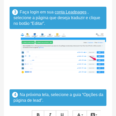
3
Faça login em sua
conta Leadpages
,
selecione a página que deseja traduzir e clique
no botão “Editar”.
4
Na próxima tela, selecione a guia “Opções da
página de lead”.