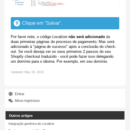
9
Clique em "Salvar".
Por favor note, o código Localizer
não será adicionado
às
duas primeiras páginas do processo de pagamento; Mas será
adicionado à "página de sucesso" após a conclusão do check-
out. Se você deseja ver os seus primeiros 2 passos do seu
Shopify checkout traduzido - você pode fazer isso delegando
um domínio para o idioma. Por exemplo, em seu domínio.
Updated:
May 16, 2016
Entrar
Meus ingressos
Outros artigos
Integração genérica de Localizer