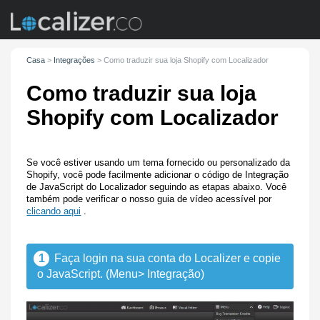
Casa
>
Integrações
>
Como traduzir sua loja Shopify com
Localizador
Como traduzir sua loja
Shopify com
Localizador
Se você estiver usando um tema fornecido ou personalizado da
Shopify, você pode facilmente adicionar o código de Integração
de JavaScript do Localizador seguindo as etapas abaixo. Você
também pode verificar o nosso guia de vídeo acessível por
clicando aqui
.
1
Faça login na sua conta do Localizer e copie
o JavaScript. (Menu> Integração)