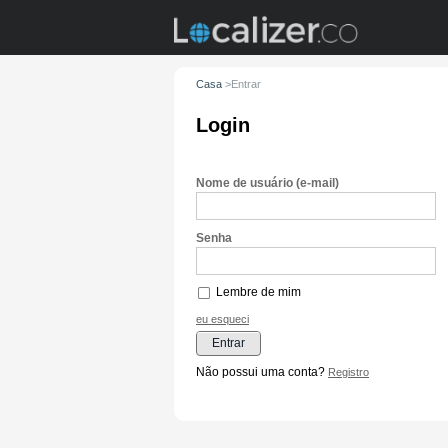
Casa
>
Entrar
Login
Nome de usuário (e-mail)
Senha
Lembre de mim
eu esqueci
Entrar
Não possui uma conta?
Registro