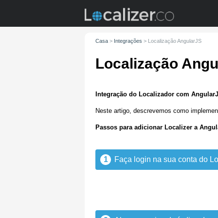
Casa
>
Integrações
>
Localização AngularJS
Localização Angu
Integração do Localizador com Angular
Neste artigo, descrevemos como implement
Passos para adicionar Localizer a Angu
1
Faça login na sua conta do Lo