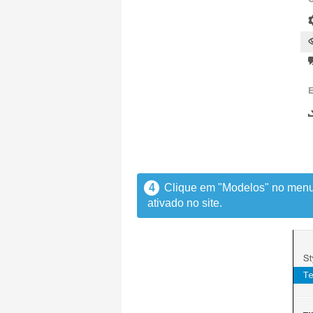
4
Clique em "Modelos" no menu
ativado no site.