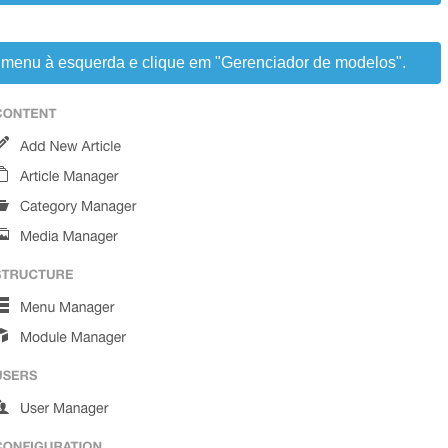
 menu à esquerda e clique em "Gerenciador de modelos".