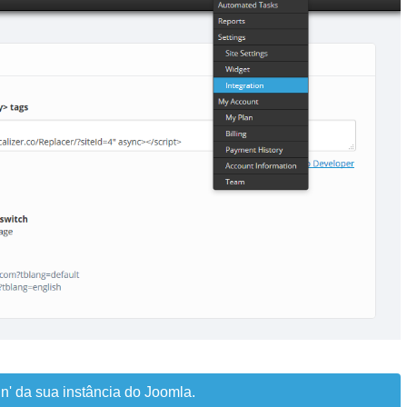
n' da sua instância do Joomla.