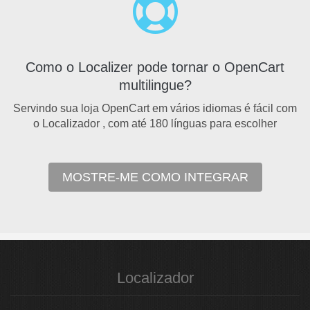
Como o Localizer pode tornar o OpenCart
multilingue?
Servindo sua loja OpenCart em vários idiomas é fácil com
o
Localizador
, com até 180 línguas para escolher
MOSTRE-ME COMO INTEGRAR
Localizador