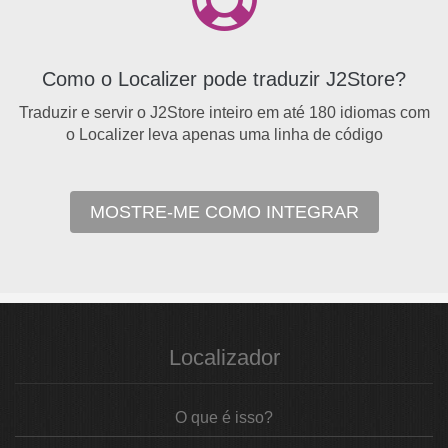
Como o Localizer pode traduzir J2Store?
Traduzir e servir o J2Store inteiro em até 180 idiomas com
o Localizer leva apenas uma linha de código
MOSTRE-ME COMO INTEGRAR
Localizador
O que é isso?