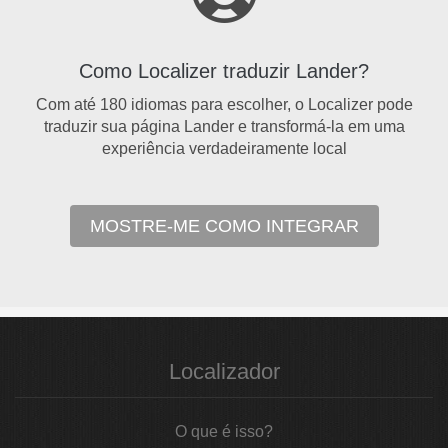
Como Localizer traduzir Lander?
Com até 180 idiomas para escolher, o Localizer pode
traduzir sua página Lander e transformá-la em uma
experiência verdadeiramente local
MOSTRE-ME COMO INTEGRAR
Localizador
O que é isso?