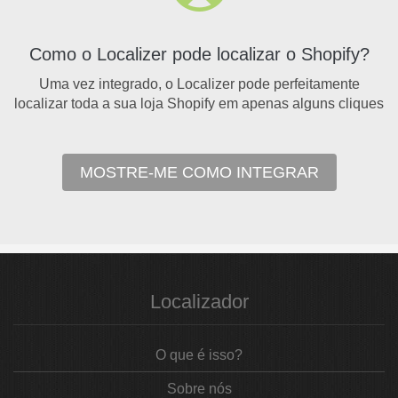
Como o Localizer pode localizar o Shopify?
Uma vez integrado, o Localizer pode perfeitamente
localizar toda a sua loja Shopify em apenas alguns cliques
MOSTRE-ME COMO INTEGRAR
Localizador
O que é isso?
Sobre nós