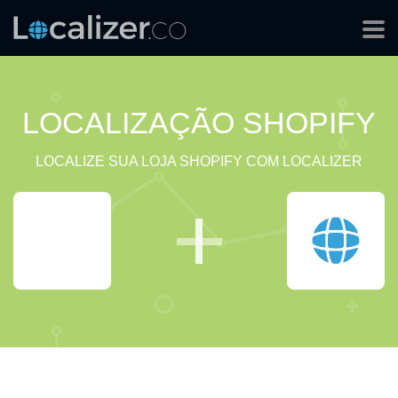
LOCALIZAÇÃO SHOPIFY
LOCALIZE SUA LOJA SHOPIFY COM LOCALIZER