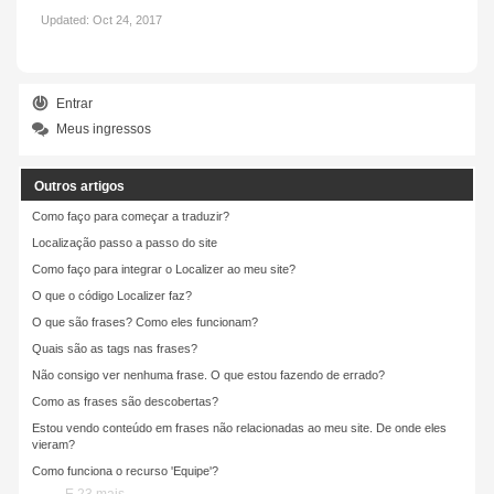
Updated:
Oct 24, 2017
Entrar
Meus ingressos
Outros artigos
Como faço para começar a traduzir?
Localização passo a passo do site
Como faço para integrar o Localizer ao meu site?
O que o código Localizer faz?
O que são frases? Como eles funcionam?
Quais são as tags nas frases?
Não consigo ver nenhuma frase. O que estou fazendo de errado?
Como as frases são descobertas?
Estou vendo conteúdo em frases não relacionadas ao meu site. De onde eles
vieram?
Como funciona o recurso 'Equipe'?