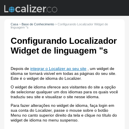
Casa
>
Base de Conhecimento
>
Configurando
Localizador
Widget de
linguagem "s
Configurando
Localizador
Widget de linguagem "s
Depois de
integrar o Localizer ao seu site
, um widget de
idioma se tornará visível em todas as páginas do seu site.
Este é o widget de idioma do Localizer.
O widget de idioma oferece aos visitantes do site a opção
de selecionar qualquer um dos idiomas para os quais você
traduziu seu site e visualizar o site nesse idioma.
Para fazer alterações no widget de idioma, faça login em
sua conta do Localizer, passe o mouse sobre o botão
Menu no canto superior direito da tela e clique no título do
widget de idioma no menu suspenso.