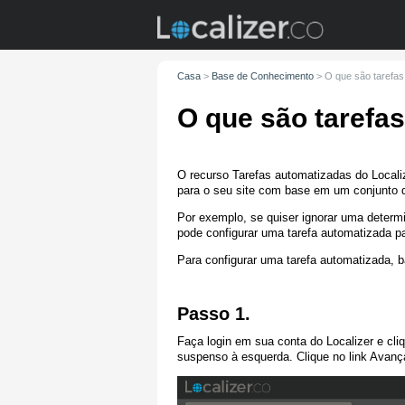
Casa
>
Base de Conhecimento
>
O que são tarefa
O que são tarefa
O recurso Tarefas automatizadas do Locali
para o seu site com base em um conjunto de
Por exemplo, se quiser ignorar uma determi
pode configurar uma tarefa automatizada pa
Para configurar uma tarefa automatizada, b
Passo 1.
Faça login em sua conta do Localizer e cli
suspenso à esquerda. Clique no link Avança