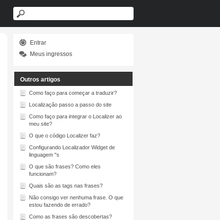
Entrar
Meus ingressos
Outros artigos
Como faço para começar a traduzir?
Localização passo a passo do site
Como faço para integrar o Localizer ao
meu site?
O que o código Localizer faz?
Configurando
Localizador
Widget de
linguagem "s
O que são frases? Como eles
funcionam?
Quais são as tags nas frases?
Não consigo ver nenhuma frase. O que
estou fazendo de errado?
Como as frases são descobertas?