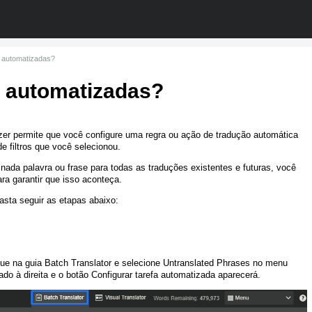
s automatizadas?
s automatizadas?
zer permite que você configure uma regra ou ação de tradução automática
 filtros que você selecionou.
nada palavra ou frase para todas as traduções existentes e futuras, você
ra garantir que isso aconteça.
asta seguir as etapas abaixo:
que na guia Batch Translator e selecione Untranslated Phrases no menu
do à direita e o botão Configurar tarefa automatizada aparecerá.