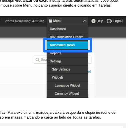
e desejar
visualizar ou excluir
suas tarefas automatizadas, você pode
mouse sobre Menu no canto superior direito e clicando em Tarefas
efas. Para excluir um, marque a caixa à esquerda e clique no ícone de
isso em massa marcando a caixa ao lado de Todas as tarefas.