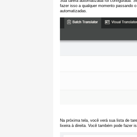
Sua tarefa automatizada foi configurada. S
fazer isso a qualquer momento passando o 
automatizadas.
Na próxima tela, você verá sua lista de tar
lixeira à direita. Você também pode fazer 